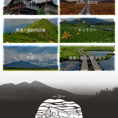
宿泊料金
お問い合わせ
尾瀬小屋館内設備
ギャラリー
売店
尾瀬小屋へのアクセス