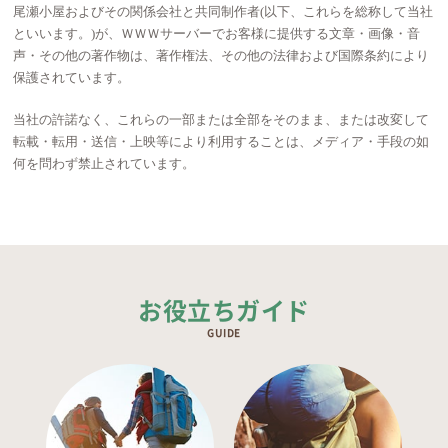
尾瀬小屋およびその関係会社と共同制作者(以下、これらを総称して当社
といいます。)が、ＷＷＷサーバーでお客様に提供する文章・画像・音
声・その他の著作物は、著作権法、その他の法律および国際条約により
保護されています。
当社の許諾なく、これらの一部または全部をそのまま、または改変して
転載・転用・送信・上映等により利用することは、メディア・手段の如
何を問わず禁止されています。
お役立ちガイド
GUIDE