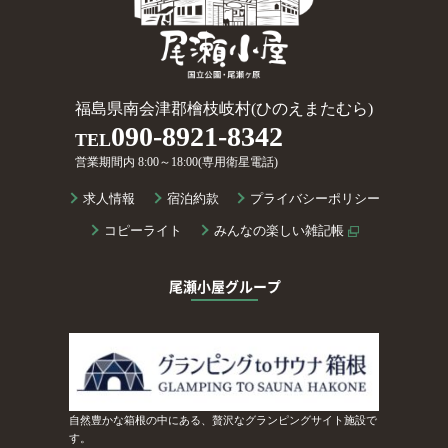
福島県南会津郡檜枝岐村(ひのえまたむら)
090-8921-8342
TEL
営業期間内 8:00～18:00(専用衛星電話)
求人情報
宿泊約款
プライバシーポリシー
コピーライト
みんなの楽しい雑記帳
尾瀬小屋グループ
自然豊かな箱根の中にある、贅沢なグランピングサイト施設で
す。