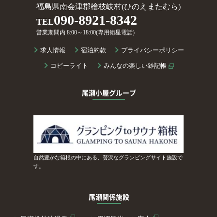
福島県南会津郡檜枝岐村(ひのえまたむら)
090-8921-8342
TEL
営業期間内 8:00～18:00(専用衛星電話)
求人情報
宿泊約款
プライバシーポリシー
コピーライト
みんなの楽しい雑記帳
尾瀬小屋グループ
自然豊かな箱根の中にある、贅沢なグランピングサイト施設で
す。
尾瀬関係施設