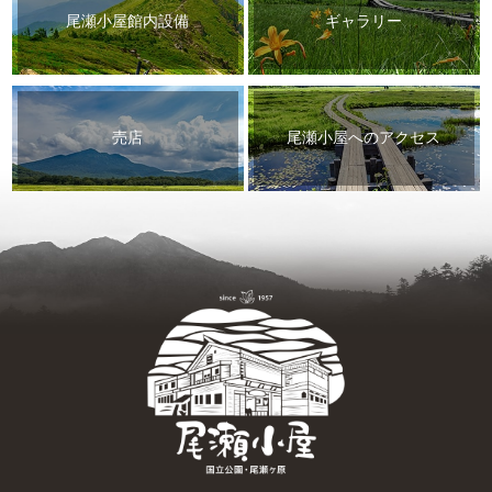
尾瀬小屋館内設備
ギャラリー
売店
尾瀬小屋へのアクセス